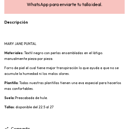
Descripción
MARY JANE PUNTAL
Materiales:
Textil negro con perlas ensambladas en el látigo.
manualmente pieza por pieza.
Forro de piel el cual tiene mejor transpiración lo que ayuda a que no se
acumule la humedad ni los malos olores.
Plantilla:
Todas nuestras plantillas tienen una eva especial para hacerlos
mas confortables.
Suela:
Preacabada de hule.
Tallas:
disponible del 22.5 al 27
Compartir