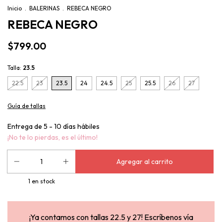
Inicio
.
BALERINAS
.
REBECA NEGRO
REBECA NEGRO
$799.00
Talla:
23.5
22.5
23
23.5
24
24.5
25
25.5
26
27
Guía de tallas
¡No te lo pierdas, es el último!
1
en stock