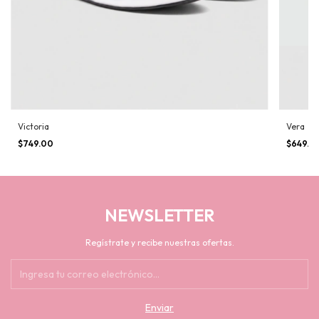
Victoria
Vera
$749.00
$649.0
NEWSLETTER
Regístrate y recibe nuestras ofertas.